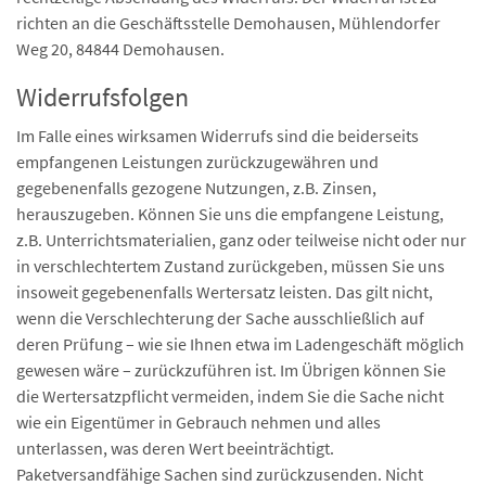
richten an die Geschäftsstelle Demohausen, Mühlendorfer
Weg 20, 84844 Demohausen.
Widerrufsfolgen
Im Falle eines wirksamen Widerrufs sind die beiderseits
empfangenen Leistungen zurückzugewähren und
gegebenenfalls gezogene Nutzungen, z.B. Zinsen,
herauszugeben. Können Sie uns die empfangene Leistung,
z.B. Unterrichtsmaterialien, ganz oder teilweise nicht oder nur
in verschlechtertem Zustand zurückgeben, müssen Sie uns
insoweit gegebenenfalls Wertersatz leisten. Das gilt nicht,
wenn die Verschlechterung der Sache ausschließlich auf
deren Prüfung – wie sie Ihnen etwa im Ladengeschäft möglich
gewesen wäre – zurückzuführen ist. Im Übrigen können Sie
die Wertersatzpflicht vermeiden, indem Sie die Sache nicht
wie ein Eigentümer in Gebrauch nehmen und alles
unterlassen, was deren Wert beeinträchtigt.
Paketversandfähige Sachen sind zurückzusenden. Nicht