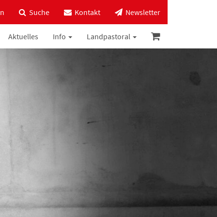
in
Suche
Kontakt
Newsletter
Aktuelles
Info
Landpastoral