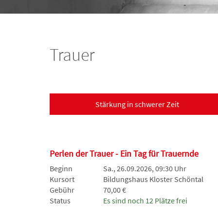
Trauer
Stärkung in schwerer Zeit
Perlen der Trauer - Ein Tag für Trauernde
Beginn
Sa., 26.09.2026, 09:30 Uhr
Kursort
Bildungshaus Kloster Schöntal
Gebühr
70,00 €
Status
Es sind noch 12 Plätze frei