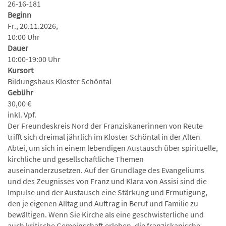
26-16-181
Beginn
Fr., 20.11.2026,
10:00 Uhr
Dauer
10:00-19:00 Uhr
Kursort
Bildungshaus Kloster Schöntal
Gebühr
30,00 €
inkl. Vpf.
Der Freundeskreis Nord der Franziskanerinnen von Reute
trifft sich dreimal jährlich im Kloster Schöntal in der Alten
Abtei, um sich in einem lebendigen Austausch über spirituelle,
kirchliche und gesellschaftliche Themen
auseinanderzusetzen. Auf der Grundlage des Evangeliums
und des Zeugnisses von Franz und Klara von Assisi sind die
Impulse und der Austausch eine Stärkung und Ermutigung,
den je eigenen Alltag und Auftrag in Beruf und Familie zu
bewältigen. Wenn Sie Kirche als eine geschwisterliche und
auch kritische Gemeinschaft erleben, die franziskanische