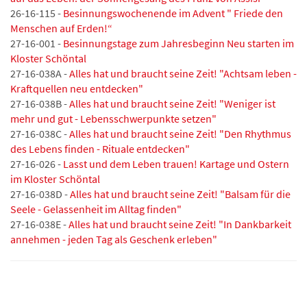
26-16-115 -
Besinnungswochenende im Advent " Friede den
Menschen auf Erden!“
27-16-001 -
Besinnungstage zum Jahresbeginn Neu starten im
Kloster Schöntal
27-16-038A -
Alles hat und braucht seine Zeit! "Achtsam leben -
Kraftquellen neu entdecken"
27-16-038B -
Alles hat und braucht seine Zeit! "Weniger ist
mehr und gut - Lebensschwerpunkte setzen"
27-16-038C -
Alles hat und braucht seine Zeit! "Den Rhythmus
des Lebens finden - Rituale entdecken"
27-16-026 -
Lasst und dem Leben trauen! Kartage und Ostern
im Kloster Schöntal
27-16-038D -
Alles hat und braucht seine Zeit! "Balsam für die
Seele - Gelassenheit im Alltag finden"
27-16-038E -
Alles hat und braucht seine Zeit! "In Dankbarkeit
annehmen - jeden Tag als Geschenk erleben"