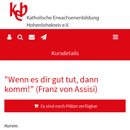
Kursdetails
"Wenn es dir gut tut, dann
komm!" (Franz von Assisi)
Es sind noch Plätze verfügbar
Kursnr.