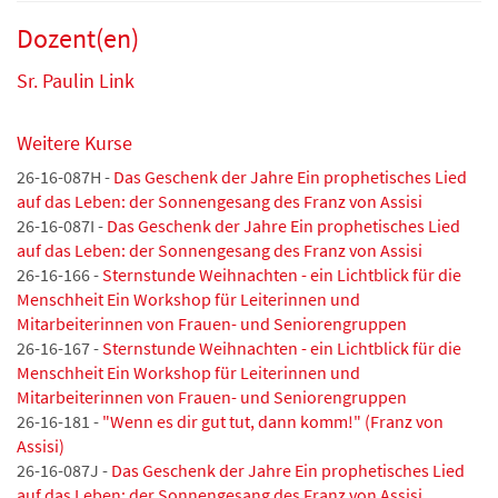
Dozent(en)
Sr. Paulin Link
Weitere Kurse
26-16-087H -
Das Geschenk der Jahre Ein prophetisches Lied
auf das Leben: der Sonnengesang des Franz von Assisi
26-16-087I -
Das Geschenk der Jahre Ein prophetisches Lied
auf das Leben: der Sonnengesang des Franz von Assisi
26-16-166 -
Sternstunde Weihnachten - ein Lichtblick für die
Menschheit Ein Workshop für Leiterinnen und
Mitarbeiterinnen von Frauen- und Seniorengruppen
26-16-167 -
Sternstunde Weihnachten - ein Lichtblick für die
Menschheit Ein Workshop für Leiterinnen und
Mitarbeiterinnen von Frauen- und Seniorengruppen
26-16-181 -
"Wenn es dir gut tut, dann komm!" (Franz von
Assisi)
26-16-087J -
Das Geschenk der Jahre Ein prophetisches Lied
auf das Leben: der Sonnengesang des Franz von Assisi