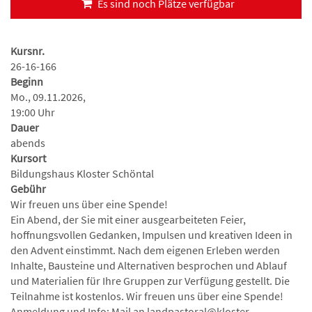
Es sind noch Plätze verfügbar
Kursnr.
26-16-166
Beginn
Mo., 09.11.2026,
19:00 Uhr
Dauer
abends
Kursort
Bildungshaus Kloster Schöntal
Gebühr
Wir freuen uns über eine Spende!
Ein Abend, der Sie mit einer ausgearbeiteten Feier,
hoffnungsvollen Gedanken, Impulsen und kreativen Ideen in
den Advent einstimmt. Nach dem eigenen Erleben werden
Inhalte, Bausteine und Alternativen besprochen und Ablauf
und Materialien für Ihre Gruppen zur Verfügung gestellt. Die
Teilnahme ist kostenlos. Wir freuen uns über eine Spende!
Anmeldung und Info: Mail an landpastoral@kloster-