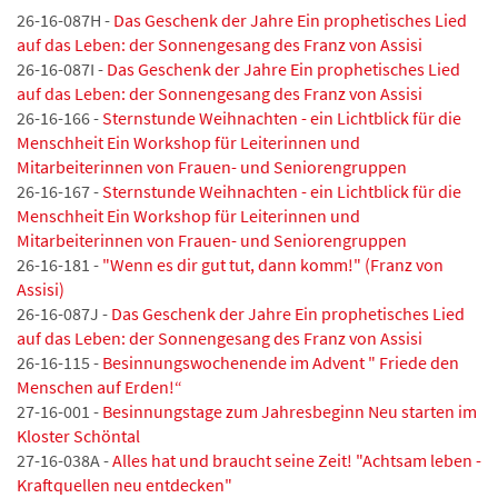
26-16-087H -
Das Geschenk der Jahre Ein prophetisches Lied
auf das Leben: der Sonnengesang des Franz von Assisi
26-16-087I -
Das Geschenk der Jahre Ein prophetisches Lied
auf das Leben: der Sonnengesang des Franz von Assisi
26-16-166 -
Sternstunde Weihnachten - ein Lichtblick für die
Menschheit Ein Workshop für Leiterinnen und
Mitarbeiterinnen von Frauen- und Seniorengruppen
26-16-167 -
Sternstunde Weihnachten - ein Lichtblick für die
Menschheit Ein Workshop für Leiterinnen und
Mitarbeiterinnen von Frauen- und Seniorengruppen
26-16-181 -
"Wenn es dir gut tut, dann komm!" (Franz von
Assisi)
26-16-087J -
Das Geschenk der Jahre Ein prophetisches Lied
auf das Leben: der Sonnengesang des Franz von Assisi
26-16-115 -
Besinnungswochenende im Advent " Friede den
Menschen auf Erden!“
27-16-001 -
Besinnungstage zum Jahresbeginn Neu starten im
Kloster Schöntal
27-16-038A -
Alles hat und braucht seine Zeit! "Achtsam leben -
Kraftquellen neu entdecken"