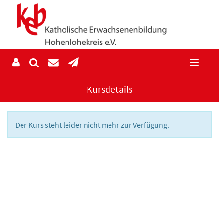
Kursdetails
Der Kurs steht leider nicht mehr zur Verfügung.