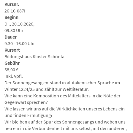
Kursnr.
26-16-087I
Beginn
Di., 20.10.2026,
09:30 Uhr
Dauer
9:30 - 16:00 Uhr
Kursort
Bildungshaus Kloster Schöntal
Gebühr
58,00 €
inkl. Vpfl.
Der Sonnengesang entstand in altitalienischer Sprache im
Winter 1224/25 und zählt zur Weltliteratur.
Wie kann eine Komposition des Mittelalters in die Nöte der
Gegenwart sprechen?
Wie lassen wir uns auf die Wirklichkeiten unseres Lebens ein
und finden Ermutigung?
Wir bleiben auf der Spur des Sonnengesangs und weben uns
neu ein in die Verbundenheit mit uns selbst, mit den anderen,