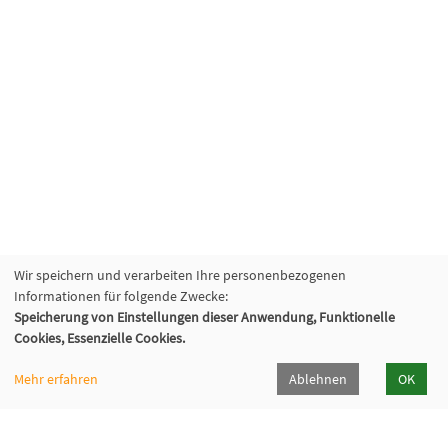
Wir speichern und verarbeiten Ihre personenbezogenen
Informationen für folgende Zwecke:
Speicherung von Einstellungen dieser Anwendung, Funktionelle
Cookies, Essenzielle Cookies.
Mehr erfahren
Ablehnen
OK
Katholische Erwachsenenbildung Hohenlohe e.V.
Klosterhof 6, 74214 Kloster Schöntal