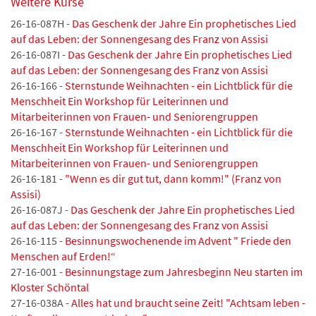
Weitere Kurse
26-16-087H -
Das Geschenk der Jahre Ein prophetisches Lied
auf das Leben: der Sonnengesang des Franz von Assisi
26-16-087I -
Das Geschenk der Jahre Ein prophetisches Lied
auf das Leben: der Sonnengesang des Franz von Assisi
26-16-166 -
Sternstunde Weihnachten - ein Lichtblick für die
Menschheit Ein Workshop für Leiterinnen und
Mitarbeiterinnen von Frauen- und Seniorengruppen
26-16-167 -
Sternstunde Weihnachten - ein Lichtblick für die
Menschheit Ein Workshop für Leiterinnen und
Mitarbeiterinnen von Frauen- und Seniorengruppen
26-16-181 -
"Wenn es dir gut tut, dann komm!" (Franz von
Assisi)
26-16-087J -
Das Geschenk der Jahre Ein prophetisches Lied
auf das Leben: der Sonnengesang des Franz von Assisi
26-16-115 -
Besinnungswochenende im Advent " Friede den
Menschen auf Erden!“
27-16-001 -
Besinnungstage zum Jahresbeginn Neu starten im
Kloster Schöntal
27-16-038A -
Alles hat und braucht seine Zeit! "Achtsam leben -