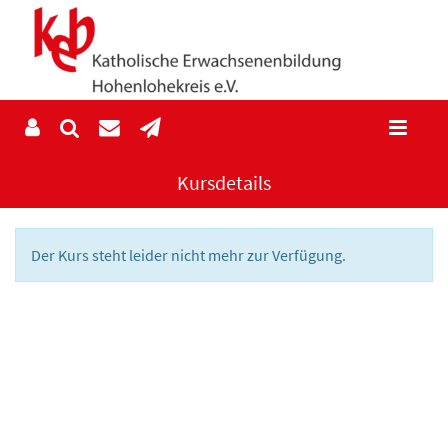
Kursdetails
Der Kurs steht leider nicht mehr zur Verfügung.