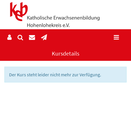
Kursdetails
Der Kurs steht leider nicht mehr zur Verfügung.