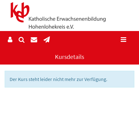
Kursdetails
Der Kurs steht leider nicht mehr zur Verfügung.