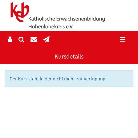
Kursdetails
Der Kurs steht leider nicht mehr zur Verfügung.