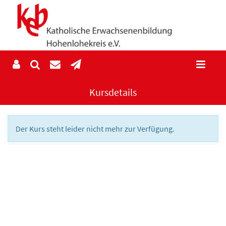
Kursdetails
Der Kurs steht leider nicht mehr zur Verfügung.