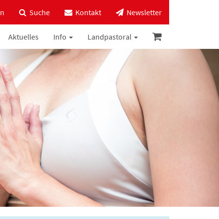
in
Suche
Kontakt
Newsletter
Aktuelles
Info
Landpastoral