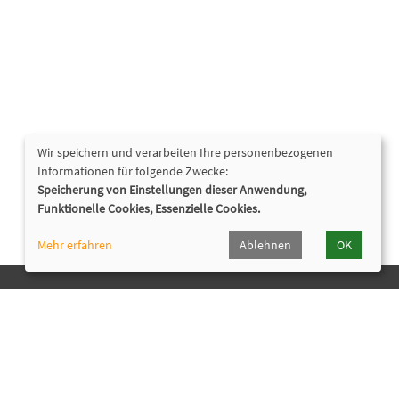
Wir speichern und verarbeiten Ihre personenbezogenen
Informationen für folgende Zwecke:
Speicherung von Einstellungen dieser Anwendung,
Funktionelle Cookies, Essenzielle Cookies.
Mehr erfahren
Ablehnen
OK
Nützliche Links
Programmheft
Downloads
Bürozeiten
Widerrufsformular