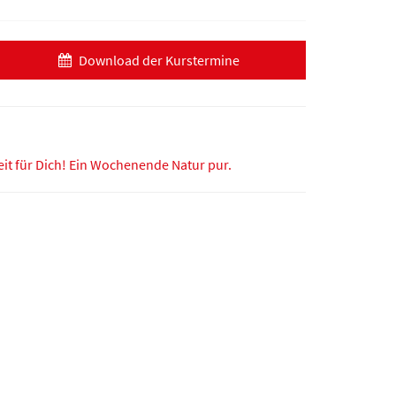
Download der Kurstermine
eit für Dich! Ein Wochenende Natur pur.