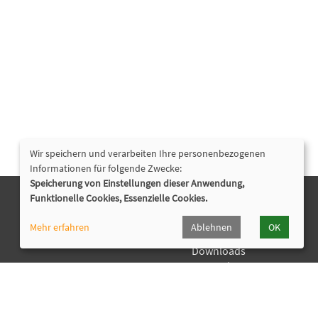
Wir speichern und verarbeiten Ihre personenbezogenen
Informationen für folgende Zwecke:
Speicherung von Einstellungen dieser Anwendung,
Funktionelle Cookies, Essenzielle Cookies.
Nützliche Links
Mehr erfahren
Ablehnen
OK
Programmheft
Downloads
Bürozeiten
Widerrufsformular
Cookie Einstellungen