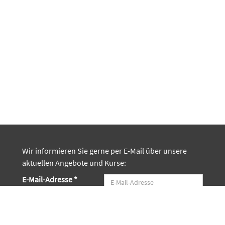
Wir informieren Sie gerne per E-Mail über unsere
aktuellen Angebote und Kurse:
E-Mail-Adresse *
Vorname *