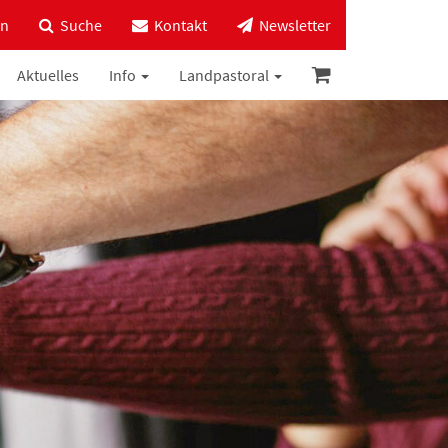
in
Suche
Kontakt
Newsletter
Aktuelles
Info
Landpastoral