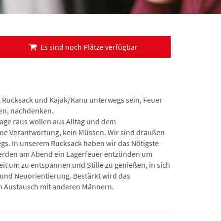
Es sind noch Plätze verfügbar
it Rucksack und Kajak/Kanu unterwegs sein, Feuer
en, nachdenken.
 Tage raus wollen aus Alltag und dem
ine Verantwortung, kein Müssen. Wir sind draußen
egs. In unserem Rucksack haben wir das Nötigste
Werden am Abend ein Lagerfeuer entzünden um
t um zu entspannen und Stille zu genießen, in sich
und Neuorientierung. Bestärkt wird das
 Austausch mit anderen Männern.