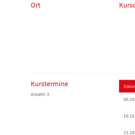
Ort
Kurso
Kurstermine
Datu
Anzahl: 3
09.10
10.10
11.10