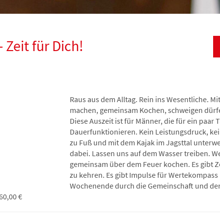
Zeit für Dich!
Raus aus dem Alltag. Rein ins Wesentliche. M
machen, gemeinsam Kochen, schweigen dürf
Diese Auszeit ist für Männer, die für ein paar
Dauerfunktionieren. Kein Leistungsdruck, ke
zu Fuß und mit dem Kajak im Jagsttal unterw
dabei. Lassen uns auf dem Wasser treiben. 
gemeinsam über dem Feuer kochen. Es gibt Zei
zu kehren. Es gibt Impulse für Wertekompass 
Wochenende durch die Gemeinschaft und den
60,00 €