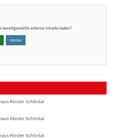
s
bereitgestellte externe Inhalte laden?
Immer
haus Kloster Schöntal
haus Kloster Schöntal
haus Kloster Schöntal