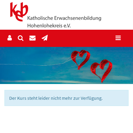
Der Kurs steht leider nicht mehr zur Verfügung.