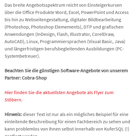
Das breite Angebotsspektrum reicht von Einsteigerkursen
über die Office Produkte Word, Excel, PowerPoint und Access
bis hin zu Webseitengestaltung, digitaler Bildbearbeitung
(Photoshop, Photoshop Elemements), DTP und grafischen
Anwendungen (InDesign, Flash, Illustrator, CorelDraw,
AutoCAD), Linux, Programmiersprachen (Visual Basic, Java)
und längerfristigen berufsbegleitenden Ausbildungen (PC-
Systembetreuer).
Beachten Sie die günstigen Software-Angebote von unserem
Partner: Cobra-Shop
Hier finden Sie die aktuellsten Angebote als Flyer zum
Stöbern.
Hinweis:
dieser Text ist nur als ein mögliches Beispiel für eine
einleitende Beschreibung für einen Fachbereich zu sehen und
kann problemlos von Ihnen selbst innerhalb von KuferSQL (!)