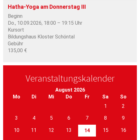
Hatha-Yoga am Donnerstag III
Beginn
Do., 10.09.2026, 18:00 – 19:15 Uhr
Kursort
Bildungshaus Kloster Schöntal
Gebühr
135,00 €
Veranstaltungskalender
August 2026
Mo
Di
Mi
Do
Fr
Sa
So
1
2
3
4
5
6
7
8
9
10
11
12
13
15
16
14