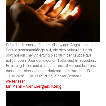
Schaffe dir inneren Frieden, überwinde Ängste und löse
Schuldzusammenhänge auf, die dich belasten. Unter
psychologischer Anleitung bist du in der Gruppe gut
aufgehoben. Über den eigenen Tellerrand hinaussehen,
Erfahrung teilen und sich so unterstützen und beraten,
dass lässt dich zu neuen Horizonten aufbrechen. Fr
11.09.2026 – So 13.09.2026, Kloster Schöntal.
weiterlesen
Ein Mann – vier Energien: König