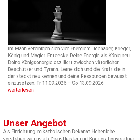
Im Mann vereinigen sich vier Energien: Liebhaber, Krieger,
König und Magier. Entdecke Deine Energie als König neu.
Deine Königsenergie oszilliert zwischen väterlicher
Beschützer und Tyrann. Lerne dich und die Kraft die in
der steckt neu kennen und deine Ressourcen bewusst
einzusetzen. Fr 11.09.2026 – So 13.09.2026
weiterlesen
Unser Angebot
Als Einrichtung im katholischen Dekanat Hohenlohe
verstehen wir uns als Dienstleister und Kooperationspartner