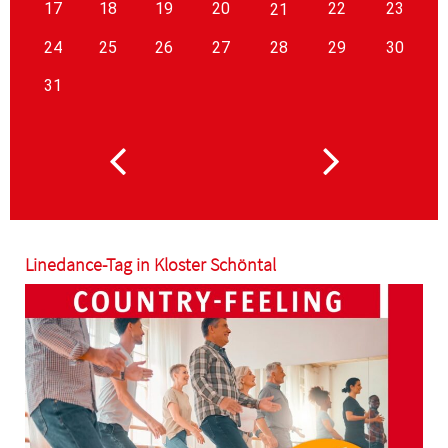
17
18
19
20
22
23
21
24
25
26
27
28
29
30
31
Linedance-Tag in Kloster Schöntal