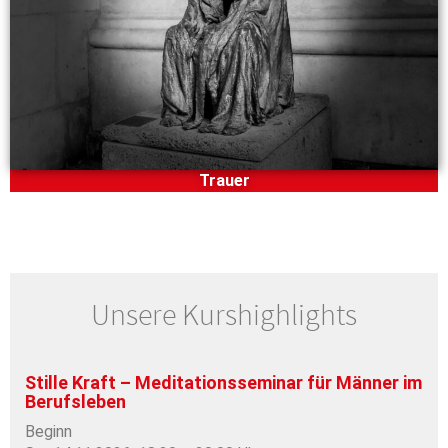
Trauer
Unsere Kurshighlights
Stille Kraft – Meditationsseminar für Männer im
Berufsleben
Beginn