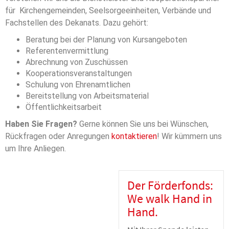
für Kirchengemeinden, Seelsorgeeinheiten, Verbände und
Fachstellen des Dekanats. Dazu gehört:
Beratung bei der Planung von Kursangeboten
Referentenvermittlung
Abrechnung von Zuschüssen
Kooperationsveranstaltungen
Schulung von Ehrenamtlichen
Bereitstellung von Arbeitsmaterial
Öffentlichkeitsarbeit
Haben Sie Fragen?
Gerne können Sie uns bei Wünschen,
Rückfragen oder Anregungen
kontaktieren
! Wir kümmern uns
um Ihre Anliegen.
Der Förderfonds:
We walk Hand in
Hand.